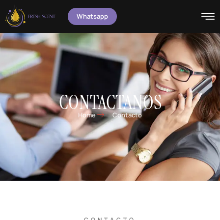
Whatsapp
CONTACTANOS
Home
Contacto
CONTACTO