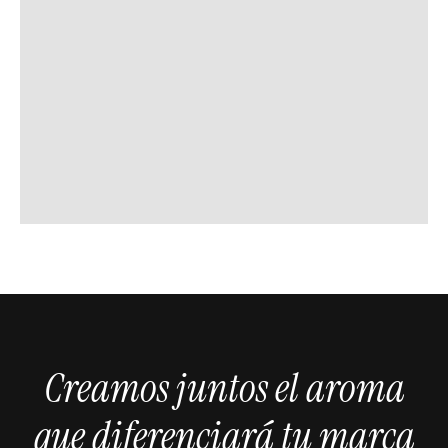
Creamos juntos el aroma
que diferenciará tu marca