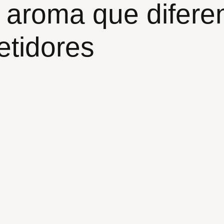
 aroma que difere
etidores