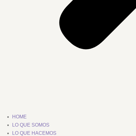
HOME
LO QUE SOMOS
LO QUE HACEMOS