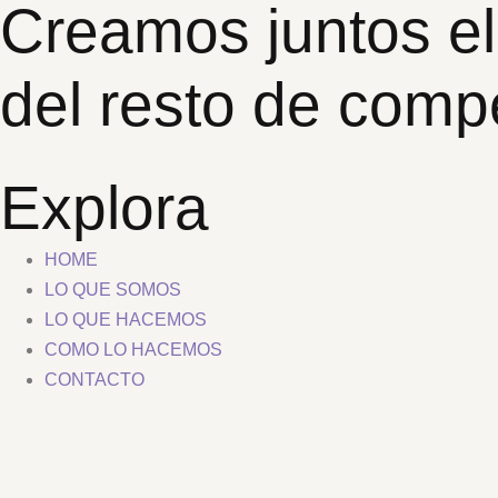
Creamos juntos el
del resto de comp
Explora
HOME
LO QUE SOMOS
LO QUE HACEMOS
COMO LO HACEMOS
CONTACTO